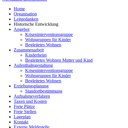
Home
Organisation
Leitgedanken
Historische Entwicklung
Angebot
Kriseninterventionsgruppe
Wohngruppen für Kinder
Begleitetes Wohnen
Zusammenarbeit
Kinderheim
Begleitetes Wohnen Mutter und Kind
Aufenthaltsgestaltung
Kriseninterventionsgruppe
Wohngruppen für Kinder
Begleitetes Wohnen
Erziehungsplanung
Standortbestimmung
Aufnahmeverfahren
Taxen und Kosten
Freie Plätze
Freie Stellen
Lageplan
Kontakt
Externe Meldestelle