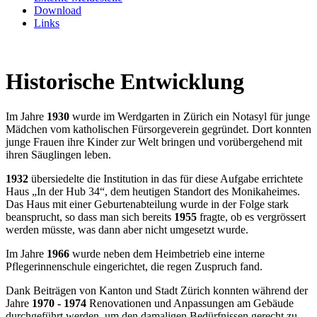
Download
Links
Historische Entwicklung
Im Jahre
1930
wurde im Werdgarten in Zürich ein Notasyl für junge
Mädchen vom katholischen Fürsorgeverein gegründet. Dort konnten
junge Frauen ihre Kinder zur Welt bringen und vorübergehend mit
ihren Säuglingen leben.
1932
übersiedelte die Institution in das für diese Aufgabe errichtete
Haus „In der Hub 34“, dem heutigen Standort des Monikaheimes.
Das Haus mit einer Geburtenabteilung wurde in der Folge stark
beansprucht, so dass man sich bereits
1955
fragte, ob es vergrössert
werden müsste, was dann aber nicht umgesetzt wurde.
Im Jahre
1966
wurde neben dem Heimbetrieb eine interne
Pflegerinnenschule eingerichtet, die regen Zuspruch fand.
Dank Beiträgen von Kanton und Stadt Zürich konnten während der
Jahre
1970 - 1974
Renovationen und Anpassungen am Gebäude
durchgeführt werden, um den damaligen Bedürfnissen gerecht zu