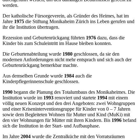
werden.
Der katholische Fürsorgeverein, als Gründer des Heimes, hat im
Jahre
1975
die Stiftung Monikaheim Zürich ins Leben gerufen und
ihr die Institution übertragen.
Rezession und Geburtenrückgang führten
1976
dazu, dass die
Kinder bis zum Schuleintritt im Hause bleiben konnten.
Die Geburtenabteilung wurde
1980
geschlossen, da sie den
modernen Anforderungen nicht mehr entsprach und sich auch der
Geburtenrückgang bemerkbar machte.
Aus demselben Grunde wurde
1984
auch die
Kinderpflegerinnenschule geschlossen.
1990
begann die Planung des Totalumbaus des Monikaheimes. Die
Institution wurde im
1993
renoviert und startete
1994
mit einem
völlig neuen Konzept und den drei Angeboten: zwei Wohngruppen
und einer Kriseninterventionsgruppe für Kinder von 0 – 7 Jahren
sowie dem Begleiteten Wohnen für Mutter und Kind (MuKi) mit
den vier Wohnungen für Mütter mit ihren Kindern. Bis
1996
befand
sich die Institution in der Start- und Aufbauphase.
Im Jahre
2004
wurde die Zentralküche mit den Vorratsräumen