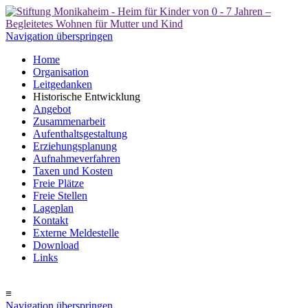
Navigation überspringen
Home
Organisation
Leitgedanken
Historische Entwicklung
Angebot
Zusammenarbeit
Aufenthaltsgestaltung
Erziehungsplanung
Aufnahmeverfahren
Taxen und Kosten
Freie Plätze
Freie Stellen
Lageplan
Kontakt
Externe Meldestelle
Download
Links
≡
Navigation überspringen