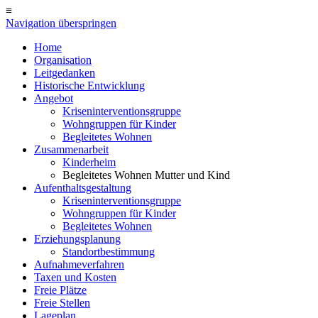
≡
Navigation überspringen
Home
Organisation
Leitgedanken
Historische Entwicklung
Angebot
Kriseninterventionsgruppe
Wohngruppen für Kinder
Begleitetes Wohnen
Zusammenarbeit
Kinderheim
Begleitetes Wohnen Mutter und Kind
Aufenthaltsgestaltung
Kriseninterventionsgruppe
Wohngruppen für Kinder
Begleitetes Wohnen
Erziehungsplanung
Standortbestimmung
Aufnahmeverfahren
Taxen und Kosten
Freie Plätze
Freie Stellen
Lageplan