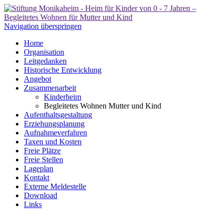
Navigation überspringen
Home
Organisation
Leitgedanken
Historische Entwicklung
Angebot
Zusammenarbeit
Kinderheim
Begleitetes Wohnen Mutter und Kind
Aufenthaltsgestaltung
Erziehungsplanung
Aufnahmeverfahren
Taxen und Kosten
Freie Plätze
Freie Stellen
Lageplan
Kontakt
Externe Meldestelle
Download
Links