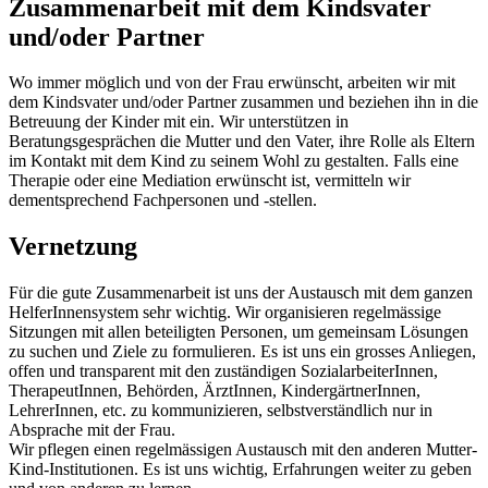
Zusammenarbeit mit dem Kindsvater
und/oder Partner
Wo immer möglich und von der Frau erwünscht, arbeiten wir mit
dem Kindsvater und/oder Partner zusammen und beziehen ihn in die
Betreuung der Kinder mit ein. Wir unterstützen in
Beratungsgesprächen die Mutter und den Vater, ihre Rolle als Eltern
im Kontakt mit dem Kind zu seinem Wohl zu gestalten. Falls eine
Therapie oder eine Mediation erwünscht ist, vermitteln wir
dementsprechend Fachpersonen und -stellen.
Vernetzung
Für die gute Zusammenarbeit ist uns der Austausch mit dem ganzen
HelferInnensystem sehr wichtig. Wir organisieren regelmässige
Sitzungen mit allen beteiligten Personen, um gemeinsam Lösungen
zu suchen und Ziele zu formulieren. Es ist uns ein grosses Anliegen,
offen und transparent mit den zuständigen SozialarbeiterInnen,
TherapeutInnen, Behörden, ÄrztInnen, KindergärtnerInnen,
LehrerInnen, etc. zu kommunizieren, selbstverständlich nur in
Absprache mit der Frau.
Wir pflegen einen regelmässigen Austausch mit den anderen Mutter-
Kind-Institutionen. Es ist uns wichtig, Erfahrungen weiter zu geben